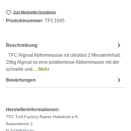
Zum Merkzettel hinzufügen
Produktnummer:
TFC1045
Beschreibung
TFC Alginat Abformmasse rot ultrafast 2 MinutenInhalt:
20kg Alginat ist eine problemlose Abformmasse mit der
schnelle und…
Mehr
Bewertungen
Herstellerinformationen:
TFC Troll Factory Rainer Habekost e.K.
Kaiserdamm 2
D-27339 Riede