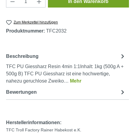
In den Warenkorb
Zum Merkzettel hinzufügen
Produktnummer:
TFC2032
Beschreibung
TFC PU Giessharz Resin 4min 1:1Inhalt: 1kg (500g A +
500g B) TFC PU Giessharz ist eine hochwertige,
nahezu geruchlose Zweiko…
Mehr
Bewertungen
Herstellerinformationen:
TFC Troll Factory Rainer Habekost e.K.