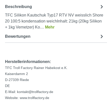
Beschreibung
TFC Silikon Kautschuk Typ17 RTV NV weisslich Shore
20 100:5 kondensation weichInhalt: 21kg (20kg Silikon
+ 1kg Vernetzer) Ko…
Mehr
Bewertungen
Herstellerinformationen:
TFC Troll Factory Rainer Habekost e.K.
Kaiserdamm 2
D-27339 Riede
DE
E-Mail: kontakt@trollfactory.de
Website: www.trollfactory.de