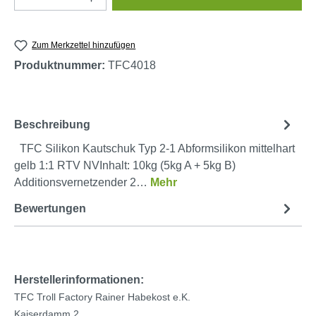
Zum Merkzettel hinzufügen
Produktnummer:
TFC4018
Beschreibung
TFC Silikon Kautschuk Typ 2-1 Abformsilikon mittelhart
gelb 1:1 RTV NVInhalt: 10kg (5kg A + 5kg B)
Additionsvernetzender 2…
Mehr
Bewertungen
Herstellerinformationen:
TFC Troll Factory Rainer Habekost e.K.
Kaiserdamm 2