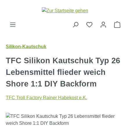
Zum Hauptinhalt springen
Ware
Silikon-Kautschuk
TFC Silikon Kautschuk Typ 26
Lebensmittel flieder weich
Shore 1:1 DIY Backform
TFC Troll Factory Rainer Habekost e.K.
Bildergalerie überspringen