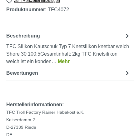
Zum Merkzettel hinzufügen
Produktnummer:
TFC4072
Beschreibung
TFC Silikon Kautschuk Typ 7 Knetsilikon knetbar weich
Shore 30 100:5Gesamtinhalt: 2kg TFC Knetsilikon
weich ist ein konden…
Mehr
Bewertungen
Herstellerinformationen:
TFC Troll Factory Rainer Habekost e.K.
Kaiserdamm 2
D-27339 Riede
DE