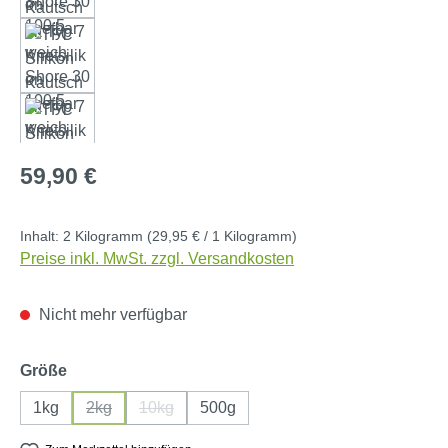
Regulärer Preis:
59,90 €
Inhalt:
2 Kilogramm
(29,95 € / 1 Kilogramm)
Preise inkl. MwSt. zzgl. Versandkosten
Nicht mehr verfügbar
auswählen
Größe
1kg
2kg
10kg
500g
(Diese Option ist zurzeit nicht verfügbar.)
(Diese Option ist zurzeit nicht verfügbar.)