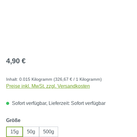
Regulärer Preis:
4,90 €
Inhalt:
0.015 Kilogramm
(326,67 € / 1 Kilogramm)
Preise inkl. MwSt. zzgl. Versandkosten
Sofort verfügbar, Lieferzeit: Sofort verfügbar
auswählen
Größe
15g
50g
500g