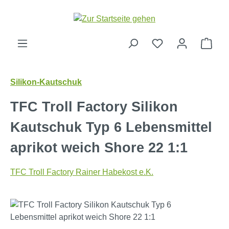
Zum Hauptinhalt springen
Ware
Silikon-Kautschuk
TFC Troll Factory Silikon
Kautschuk Typ 6 Lebensmittel
aprikot weich Shore 22 1:1
TFC Troll Factory Rainer Habekost e.K.
Bildergalerie überspringen